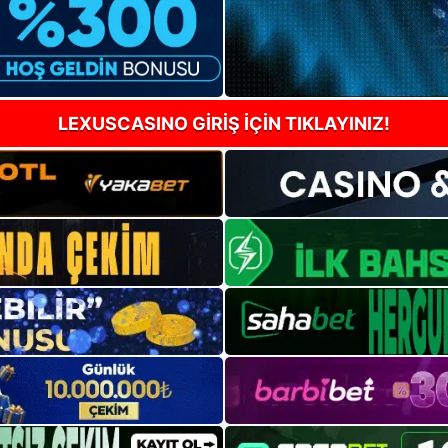
LEXUSCASINO GİRİŞ İÇİN TIKLAYINIZ!