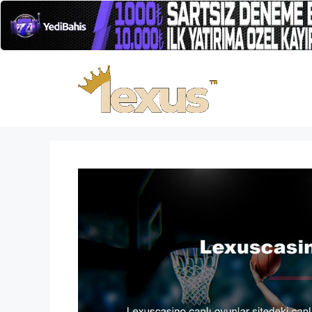
İçeriğe
atla