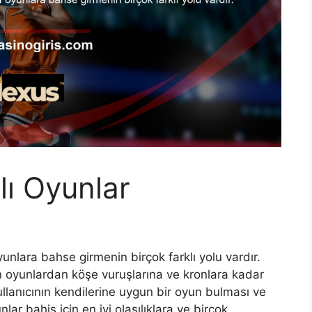
ı Oyunlar
unlara bahse girmenin birçok farklı yolu vardır.
n oyunlardan köşe vuruşlarına ve kronlara kadar
llanıcının kendilerine uygun bir oyun bulması ve
ar bahis için en iyi olasılıklara ve birçok