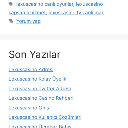
Etiketler
lexuscasino canlı oyunlar
,
lexuscasino
kapsamlı hizmet
,
lexuscasino tv canli maç
Yorum yap
Son Yazılar
Lexuscasino Adresi
Lexuscasino Kolay Üyelik
Lexuscasino Twitter Adresi
Lexuscasino Casino Rehberi
Lexuscasino Giriş
Lexuscasino Kullanıcı Çözümleri
Lexuscasino Ücretsiz Bahis