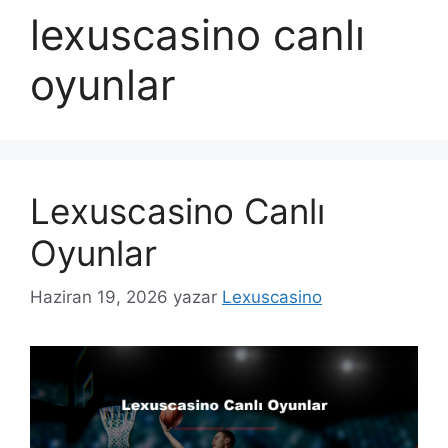
lexuscasino canlı
oyunlar
Lexuscasino Canlı
Oyunlar
Haziran 19, 2026
yazar
Lexuscasino