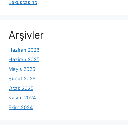
Lexuscasino
Arşivler
Haziran 2026
Haziran 2025
Mayıs 2025
Şubat 2025
Ocak 2025
Kasım 2024
Ekim 2024