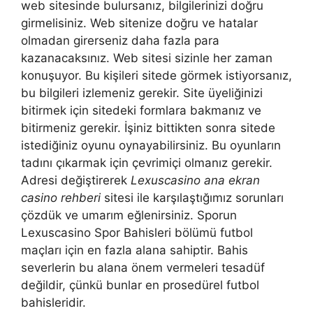
web sitesinde bulursanız, bilgilerinizi doğru
girmelisiniz. Web sitenize doğru ve hatalar
olmadan girerseniz daha fazla para
kazanacaksınız. Web sitesi sizinle her zaman
konuşuyor. Bu kişileri sitede görmek istiyorsanız,
bu bilgileri izlemeniz gerekir. Site üyeliğinizi
bitirmek için sitedeki formlara bakmanız ve
bitirmeniz gerekir. İşiniz bittikten sonra sitede
istediğiniz oyunu oynayabilirsiniz. Bu oyunların
tadını çıkarmak için çevrimiçi olmanız gerekir.
Adresi değiştirerek
Lexuscasino ana ekran
casino rehberi
sitesi ile karşılaştığımız sorunları
çözdük ve umarım eğlenirsiniz. Sporun
Lexuscasino Spor Bahisleri bölümü futbol
maçları için en fazla alana sahiptir. Bahis
severlerin bu alana önem vermeleri tesadüf
değildir, çünkü bunlar en prosedürel futbol
bahisleridir.