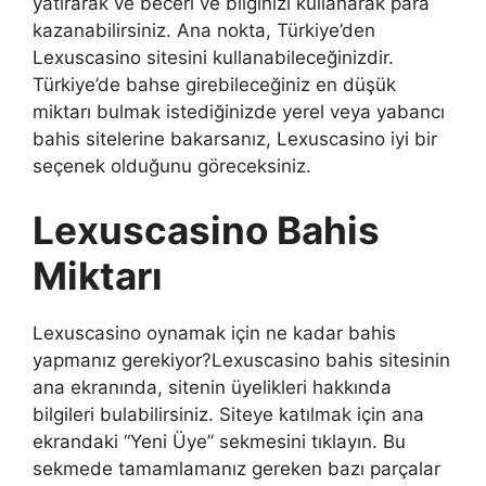
yatırarak ve beceri ve bilginizi kullanarak para
kazanabilirsiniz. Ana nokta, Türkiye’den
Lexuscasino sitesini kullanabileceğinizdir.
Türkiye’de bahse girebileceğiniz en düşük
miktarı bulmak istediğinizde yerel veya yabancı
bahis sitelerine bakarsanız, Lexuscasino iyi bir
seçenek olduğunu göreceksiniz.
Lexuscasino Bahis
Miktarı
Lexuscasino oynamak için ne kadar bahis
yapmanız gerekiyor?Lexuscasino bahis sitesinin
ana ekranında, sitenin üyelikleri hakkında
bilgileri bulabilirsiniz. Siteye katılmak için ana
ekrandaki “Yeni Üye” sekmesini tıklayın. Bu
sekmede tamamlamanız gereken bazı parçalar