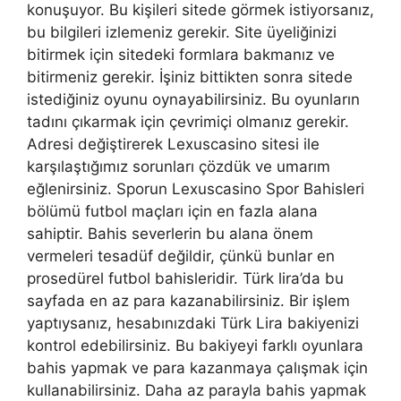
konuşuyor. Bu kişileri sitede görmek istiyorsanız,
bu bilgileri izlemeniz gerekir. Site üyeliğinizi
bitirmek için sitedeki formlara bakmanız ve
bitirmeniz gerekir. İşiniz bittikten sonra sitede
istediğiniz oyunu oynayabilirsiniz. Bu oyunların
tadını çıkarmak için çevrimiçi olmanız gerekir.
Adresi değiştirerek Lexuscasino sitesi ile
karşılaştığımız sorunları çözdük ve umarım
eğlenirsiniz. Sporun Lexuscasino Spor Bahisleri
bölümü futbol maçları için en fazla alana
sahiptir. Bahis severlerin bu alana önem
vermeleri tesadüf değildir, çünkü bunlar en
prosedürel futbol bahisleridir. Türk lira’da bu
sayfada en az para kazanabilirsiniz. Bir işlem
yaptıysanız, hesabınızdaki Türk Lira bakiyenizi
kontrol edebilirsiniz. Bu bakiyeyi farklı oyunlara
bahis yapmak ve para kazanmaya çalışmak için
kullanabilirsiniz. Daha az parayla bahis yapmak