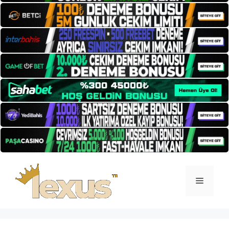
İçeriğe
atla
Menü