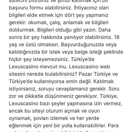
sürecini bitirdiniz ve şimdi katılmak için bir
başvuru formu alabilirsiniz. İhtiyacınız olan
bilgileri elde etmek için dört şey yapmanız
gerekir: okumak, çalış, anlamak ve bilgileri
doldurmak. Bilgileri olduğu gibi yazın. Daha
sonra bir şey hakkında yanılıyor olabilirsiniz. 18
yaş ve üstü olmalısın. Başvurduğunuzda veya
katıldığınızda bir istek veya belge isteği şeklinde
hiçbir şey isteyemezsiniz. Türkiye’de
Lexuscasino mevcut mu. Lexuscasino web
sitesini nerede bulabilirsiniz? Pazar Türkiye ve
Türkiye’de kullanılıyorsa emin değil. Katılmak
istiyorsanız, soruyu cevaplamanız gerekir. Soru
zor ve dikkatle düşünmeniz gerekiyor. Türkiye,
Lexuscasino bazı şeyler yapmasına izin vermez,
ancak bu siteyi oturum açmak ve oyun
oynamak, şovları izlemek ve her yerde
eğlenmek için yeni bir yolla kullanabilirler. Para