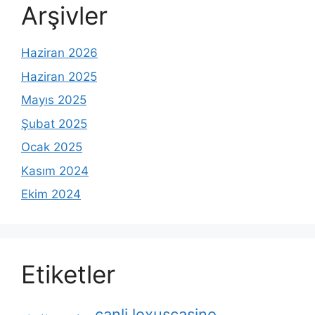
Arşivler
Haziran 2026
Haziran 2025
Mayıs 2025
Şubat 2025
Ocak 2025
Kasım 2024
Ekim 2024
Etiketler
canli lexuscasino