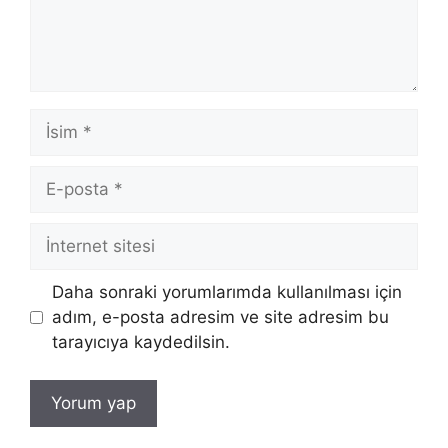
İsim
E-
posta
İnternet
sitesi
Daha sonraki yorumlarımda kullanılması için
adım, e-posta adresim ve site adresim bu
tarayıcıya kaydedilsin.