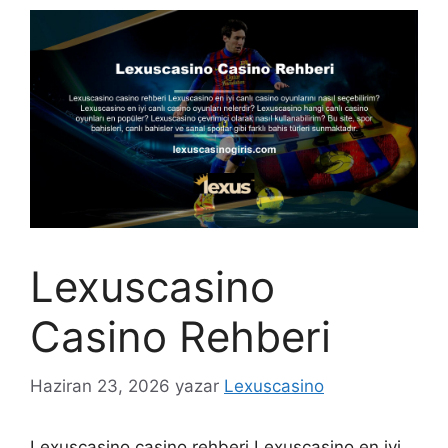
Lexuscasino
Casino Rehberi
Haziran 23, 2026
yazar
Lexuscasino
Lexuscasino casino rehberi Lexuscasino en iyi