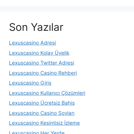
Son Yazılar
Lexuscasino Adresi
Lexuscasino Kolay Üyelik
Lexuscasino Twitter Adresi
Lexuscasino Casino Rehberi
Lexuscasino Giriş
Lexuscasino Kullanıcı Çözümleri
Lexuscasino Ücretsiz Bahis
Lexuscasino Casino Şovları
Lexuscasino Kesintisiz İzleme
Lexuscasino Her Yerde