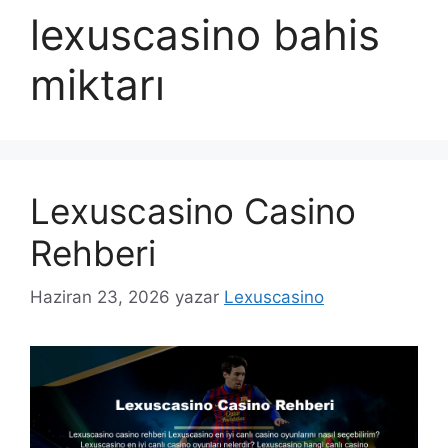
lexuscasino bahis
miktarı
Lexuscasino Casino
Rehberi
Haziran 23, 2026
yazar
Lexuscasino