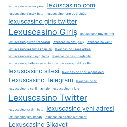
lexuscasino com
lexuscasino casino şansı
lexuscasino destek hattı
lexuscasino form doğruluğu
lexuscasino giris twitter
Lexuscasino Giriş
lexuscasino güvenlir mi
lexuscasino güven standardı
lexuscasino hızlı giriş
lexuscasino kayit
lexuscasino kazanma koşulları
lexuscasino lisans adresi
lexuscasino mobil uygulama
lexuscasino nasıl bağlanılır
lexuscasino platform yorumları
lexuscasino pratik slotlar
lexuscasino sitesi
lexuscasino spor seçenekleri
Lexuscasino Telegram
lexuscasino tv
lexuscasino tv canli maç izle
lexuscasino tv izle
Lexuscasino Twitter
lexuscasino yeni adresi
lexuscasino yardım hattı
lexuscasino yeni hesap
lexuscasino ödeme sistemleri
Lexuscasino Şikayet