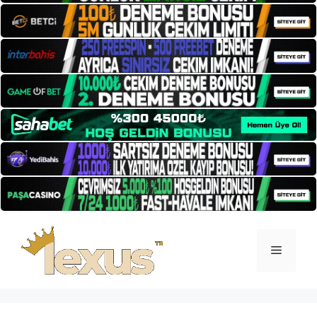
İçeriğe
atla
Menü