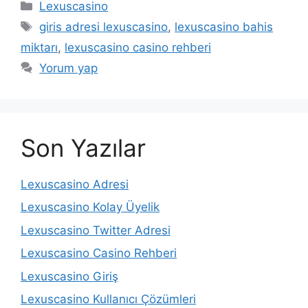
Kategoriler
Lexuscasino
Etiketler
giris adresi lexuscasino
,
lexuscasino bahis
miktarı
,
lexuscasino casino rehberi
Yorum yap
Son Yazılar
Lexuscasino Adresi
Lexuscasino Kolay Üyelik
Lexuscasino Twitter Adresi
Lexuscasino Casino Rehberi
Lexuscasino Giriş
Lexuscasino Kullanıcı Çözümleri