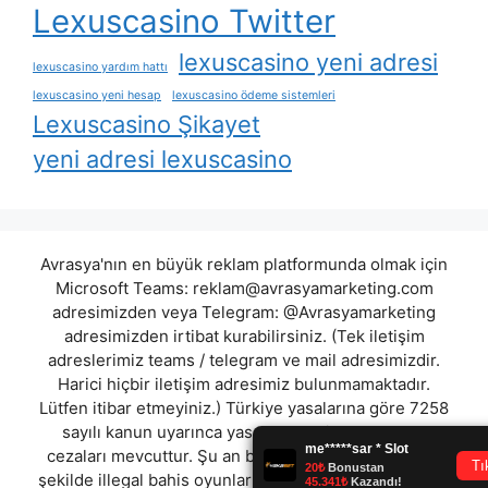
Lexuscasino Twitter
lexuscasino yeni adresi
lexuscasino yardım hattı
lexuscasino yeni hesap
lexuscasino ödeme sistemleri
Lexuscasino Şikayet
yeni adresi lexuscasino
Avrasya'nın en büyük reklam platformunda olmak için
Microsoft Teams:
reklam@avrasyamarketing.com
adresimizden veya Telegram: @Avrasyamarketing
adresimizden irtibat kurabilirsiniz. (Tek iletişim
adreslerimiz teams / telegram ve mail adresimizdir.
Harici hiçbir iletişim adresimiz bulunmamaktadır.
Lütfen itibar etmeyiniz.) Türkiye yasalarına göre 7258
sayılı kanun uyarınca yasa dışı bahis oynamanın
cezaları mevcuttur. Şu an bulunduğunuz site hiç bir
şekilde illegal bahis oyunları oynatmıyor ve oynamaya