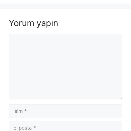
Yorum yapın
Yorum
İsim
E-