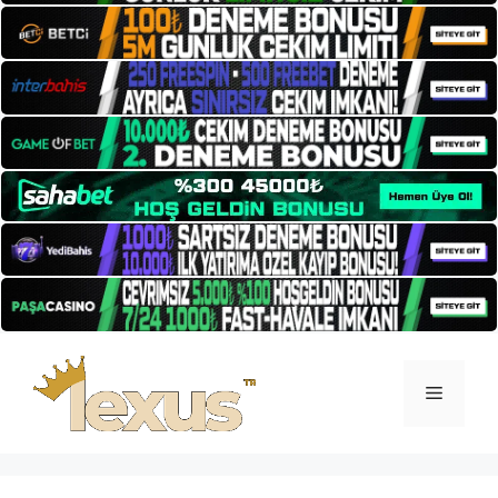
İçeriğe
atla
Menü