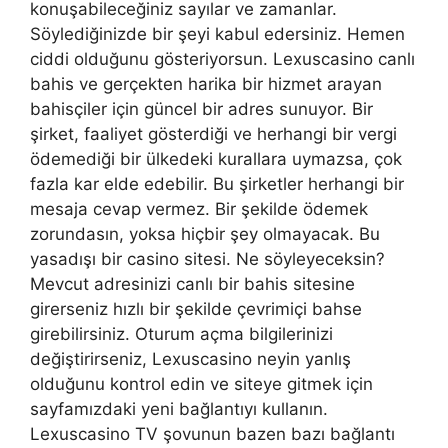
konuşabileceğiniz sayılar ve zamanlar.
Söylediğinizde bir şeyi kabul edersiniz. Hemen
ciddi olduğunu gösteriyorsun. Lexuscasino canlı
bahis ve gerçekten harika bir hizmet arayan
bahisçiler için güncel bir adres sunuyor. Bir
şirket, faaliyet gösterdiği ve herhangi bir vergi
ödemediği bir ülkedeki kurallara uymazsa, çok
fazla kar elde edebilir. Bu şirketler herhangi bir
mesaja cevap vermez. Bir şekilde ödemek
zorundasın, yoksa hiçbir şey olmayacak. Bu
yasadışı bir casino sitesi. Ne söyleyeceksin?
Mevcut adresinizi canlı bir bahis sitesine
girerseniz hızlı bir şekilde çevrimiçi bahse
girebilirsiniz. Oturum açma bilgilerinizi
değiştirirseniz, Lexuscasino neyin yanlış
olduğunu kontrol edin ve siteye gitmek için
sayfamızdaki yeni bağlantıyı kullanın.
Lexuscasino TV şovunun bazen bazı bağlantı