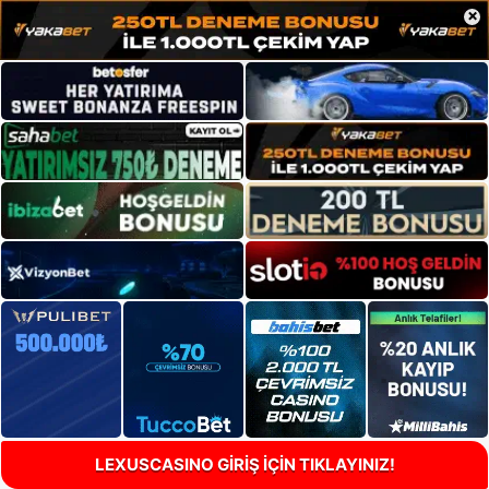
×
LEXUSCASINO GİRİŞ İÇİN TIKLAYINIZ!