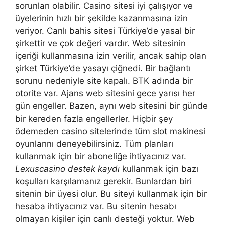
sorunları olabilir. Casino sitesi iyi çalışıyor ve
üyelerinin hızlı bir şekilde kazanmasına izin
veriyor. Canlı bahis sitesi Türkiye’de yasal bir
şirkettir ve çok değeri vardır. Web sitesinin
içeriği kullanmasına izin verilir, ancak sahip olan
şirket Türkiye’de yasayı çiğnedi. Bir bağlantı
sorunu nedeniyle site kapalı. BTK adında bir
otorite var. Ajans web sitesini gece yarısı her
gün engeller. Bazen, aynı web sitesini bir günde
bir kereden fazla engellerler. Hiçbir şey
ödemeden casino sitelerinde tüm slot makinesi
oyunlarını deneyebilirsiniz. Tüm planları
kullanmak için bir aboneliğe ihtiyacınız var.
Lexuscasino destek kaydı
kullanmak için bazı
koşulları karşılamanız gerekir. Bunlardan biri
sitenin bir üyesi olur. Bu siteyi kullanmak için bir
hesaba ihtiyacınız var. Bu sitenin hesabı
olmayan kişiler için canlı desteği yoktur. Web