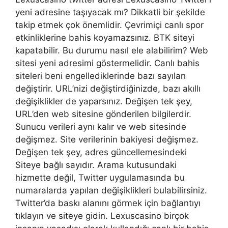
yeni adresine taşıyacak mı? Dikkatli bir şekilde
takip etmek çok önemlidir. Çevrimiçi canlı spor
etkinliklerine bahis koyamazsınız. BTK siteyi
kapatabilir. Bu durumu nasıl ele alabilirim? Web
sitesi yeni adresimi göstermelidir. Canlı bahis
siteleri beni engellediklerinde bazı sayıları
değiştirir. URL’nizi değiştirdiğinizde, bazı akıllı
değişiklikler de yaparsınız. Değişen tek şey,
URL’den web sitesine gönderilen bilgilerdir.
Sunucu verileri aynı kalır ve web sitesinde
değişmez. Site verilerinin bakiyesi değişmez.
Değişen tek şey, adres güncellemesindeki
Siteye bağlı sayıdır. Arama kutusundaki
hizmette değil, Twitter uygulamasında bu
numaralarda yapılan değişiklikleri bulabilirsiniz.
Twitter’da baskı alanını görmek için bağlantıyı
tıklayın ve siteye gidin. Lexuscasino birçok