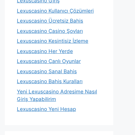
Lexuscasino Giriş
Lexuscasino Kullanıcı Çözümleri
Lexuscasino Ücretsiz Bahis
Lexuscasino Casino Şovları
Lexuscasino Kesintisiz İzleme
Lexuscasino Her Yerde
Lexuscasino Canlı Oyunlar
Lexuscasino Sanal Bahis
Lexuscasino Bahis Kuralları
Yeni Lexuscasino Adresime Nasıl
Giriş Yapabilirim
Lexuscasino Yeni Hesap