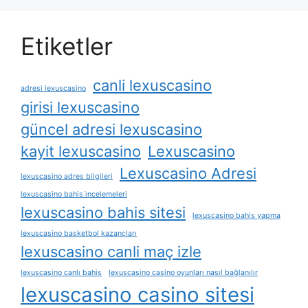
Etiketler
canli lexuscasino
adresi lexuscasino
girisi lexuscasino
güncel adresi lexuscasino
kayit lexuscasino
Lexuscasino
Lexuscasino Adresi
lexuscasino adres bilgileri
lexuscasino bahis i̇ncelemeleri
lexuscasino bahis sitesi
lexuscasino bahis yapma
lexuscasino basketbol kazançları
lexuscasino canli maç izle
lexuscasino canlı bahis
lexuscasino casino oyunları nasıl bağlanılır
lexuscasino casino sitesi