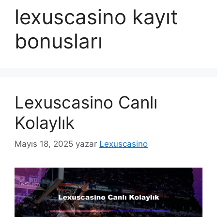
lexuscasino kayıt
bonusları
Lexuscasino Canlı
Kolaylık
Mayıs 18, 2025
yazar
Lexuscasino