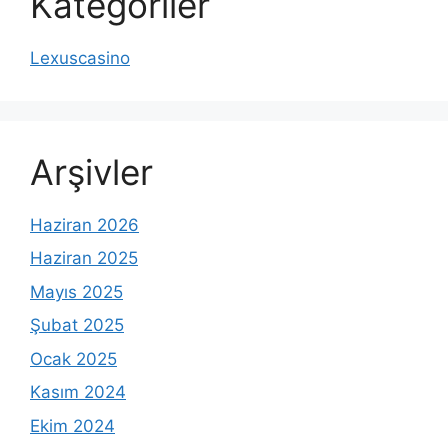
Kategoriler
Lexuscasino
Arşivler
Haziran 2026
Haziran 2025
Mayıs 2025
Şubat 2025
Ocak 2025
Kasım 2024
Ekim 2024