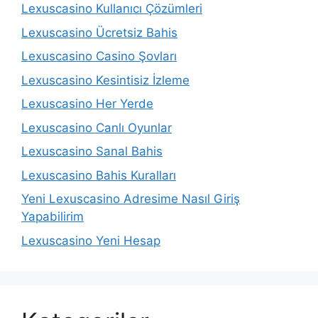
Lexuscasino Kullanıcı Çözümleri
Lexuscasino Ücretsiz Bahis
Lexuscasino Casino Şovları
Lexuscasino Kesintisiz İzleme
Lexuscasino Her Yerde
Lexuscasino Canlı Oyunlar
Lexuscasino Sanal Bahis
Lexuscasino Bahis Kuralları
Yeni Lexuscasino Adresime Nasıl Giriş
Yapabilirim
Lexuscasino Yeni Hesap