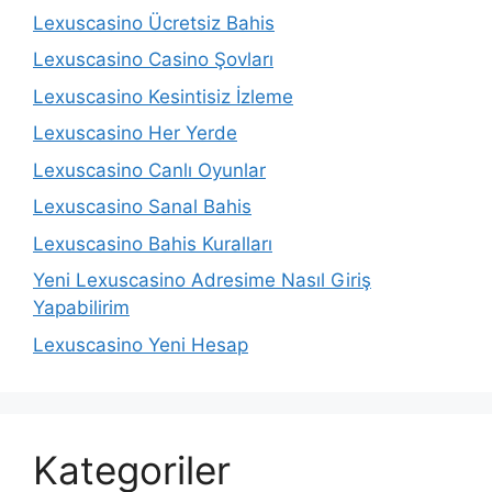
Lexuscasino Ücretsiz Bahis
Lexuscasino Casino Şovları
Lexuscasino Kesintisiz İzleme
Lexuscasino Her Yerde
Lexuscasino Canlı Oyunlar
Lexuscasino Sanal Bahis
Lexuscasino Bahis Kuralları
Yeni Lexuscasino Adresime Nasıl Giriş
Yapabilirim
Lexuscasino Yeni Hesap
Kategoriler