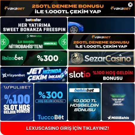
×
LEXUSCASINO GİRİŞ İÇİN TIKLAYINIZ!