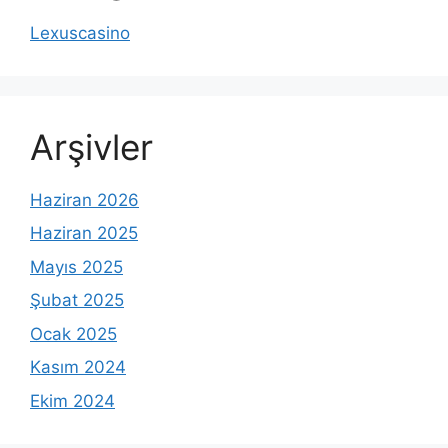
Lexuscasino
Arşivler
Haziran 2026
Haziran 2025
Mayıs 2025
Şubat 2025
Ocak 2025
Kasım 2024
Ekim 2024