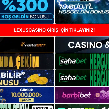
LEXUSCASINO GİRİŞ İÇİN TIKLAYINIZ!