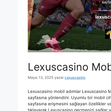
Lexuscasino Mob
Mayıs 13, 2025
yazar
Lexuscasino
Lexuscasino mobil adımlar Lexuscasino Mo
sayfasına yönlendirir. Uyumlu bir mobil cih
sayfasına erişmesini sağlayan özellikler
tıklayarak Lexuscasino geçmenizi sağlar v