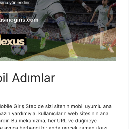
il Adımlar
bile Giriş Step de sizi sitenin mobil uyumlu ana
azın yardımıyla, kullanıcıların web sitesinin ana
 vardır. Bu mekanizma, her URL ve düğmeye
e ayrıca herhangi bir anda gerçek zamanlı kazı