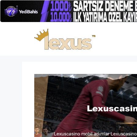
İçeriğe
atla